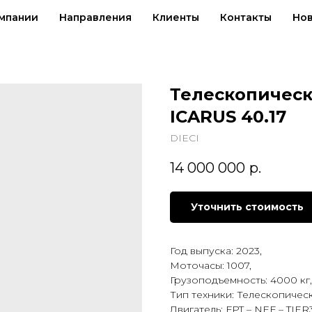
мпании
Направления
Клиенты
Контакты
Но
Телескопическ
ICARUS 40.17
DIECI
14 000 000
р.
Уточнить стоимость
Год выпуска: 2023,
Моточасы: 1007,
Грузоподъемность: 4000 кг,
Тип техники: Телескопичес
Двигатель: FPT – NEF – TIER3A 