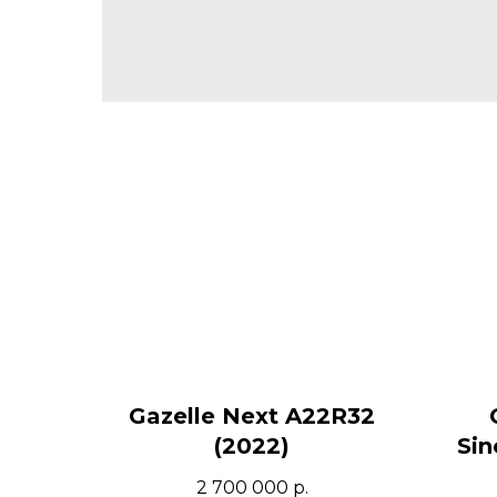
Gazelle Next A22R32
(2022)
Sin
2 700 000
р.