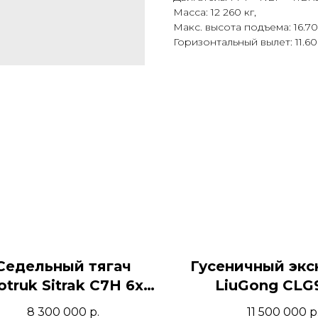
Масса: 12 260 кг,
Макс. высота подъема: 16.70
Горизонтальный вылет: 11.60
Седельный тягач
Гусеничный экс
otruk Sitrak C7H 6x4
LiuGong CLG
(2022)
8 300 000
р.
11 500 000
р