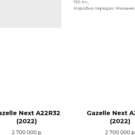
130 л.с.,
Коробка передач: Механик
azelle Next A22R32
Gazelle Next 
(2022)
(2022)
2 700 000
р.
2 700 000
р