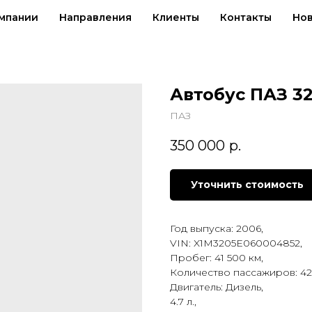
мпании
Направления
Клиенты
Контакты
Но
Автобус ПАЗ 32
ПАЗ
350 000
р.
Уточнить стоимость
Год выпуска: 2006,
VIN: X1M3205E060004852,
Пробег: 41 500 км,
Количество пассажиров: 42
Двигатель: Дизель,
4.7 л.,