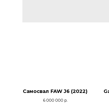
Самосвал FAW J6 (2022)
G
6 000 000
р.