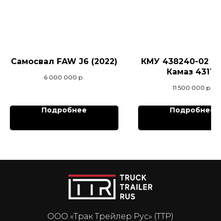
Самосвал FAW J6 (2022)
КМУ 438240-02 на
Камаз 43118
6 000 000
р.
11 500 000
р.
Подробнее
Подробнее
ООО «Трак Трейлер Рус» (ТТР)